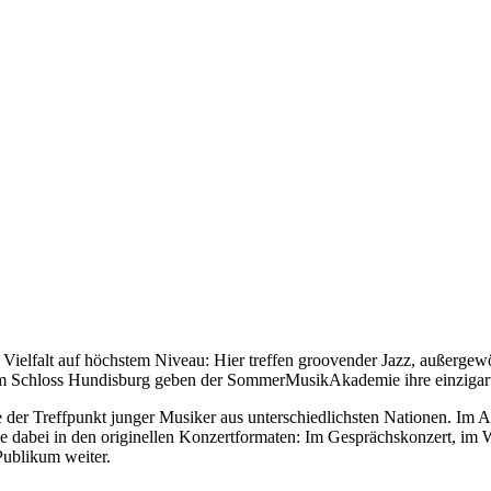
ielfalt auf höchstem Niveau: Hier treffen groovender Jazz, außerge
 um Schloss Hundisburg geben der SommerMusikAkademie ihre einzigar
e der Treffpunkt junger Musiker aus unterschiedlichsten Nationen. Im
dabei in den originellen Konzertformaten: Im Gesprächskonzert, im 
Publikum weiter.