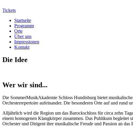
Tickets
Startseite
Programm
Orte
Über uns
Impressionen
Kontakt
Die Idee
Wer wir sind...
Die SommerMusikAkademie Schloss Hundisburg bietet musikalische V
Orchesterrepertoire aufeinander. Die besonderen Orte auf und rund
Alljährlich wird die Region um das Barockschloss für circa zehn Tag
einem homogenen Klangkörper zusammen. Das Publikum begleitet sie 
Orchester und Dirigent ihre musikalische Freude und Passion an das 