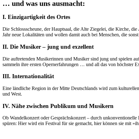
… und was uns ausmacht:
I. Einzigartigkeit des Ortes
Die Schlossscheune, der Hauptsaal, die Alte Ziegelei, die Kirche, die
Jahr neue Lokalitäten und wollen damit auch bei Menschen, die sonst
II. Die Musiker – jung und exzellent
Die auftretenden Musikerinnen und Musiker sind jung und spielen au
sammeln ihre ersten Opernerfahrungen … und all das von höchster Ex
III. Internationalität
Eine ländliche Region in der Mitte Deutschlands wird zum kulturell
und West.
IV. Nähe zwischen Publikum und Musikern
Ob Wandelkonzert oder Gesprächskonzert – durch unkonventionelle 
spüren: Hier wird ein Festival für sie gemacht, hier können sie mit »