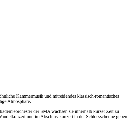
wöhnliche Kammermusik und mitreißendes klassisch-romantisches
tige Atmosphäre.
 Akademieorchester der SMA wachsen sie innerhalb kurzer Zeit zu
Wandelkonzert und im Abschlusskonzert in der Schlossscheune geben