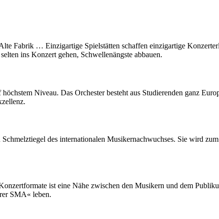
 Alte Fabrik … Einzigartige Spielstätten schaffen einzigartige Konzert
 selten ins Konzert gehen, Schwellenängste abbauen.
f höchstem Niveau. Das Orchester besteht aus Studierenden ganz Europ
zellenz.
en Schmelztiegel des internationalen Musikernachwuchses. Sie wird z
Konzertformate ist eine Nähe zwischen den Musikern und dem Publikum
ihrer SMA« leben.