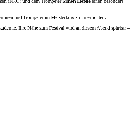
Essen (FKO) und dem Trompeter
Simon Höfele
einen besonders
rinnen und Trompeter im Meisterkurs zu unterrichten.
Akademie. Ihre Nähe zum Festival wird an diesem Abend spürbar –