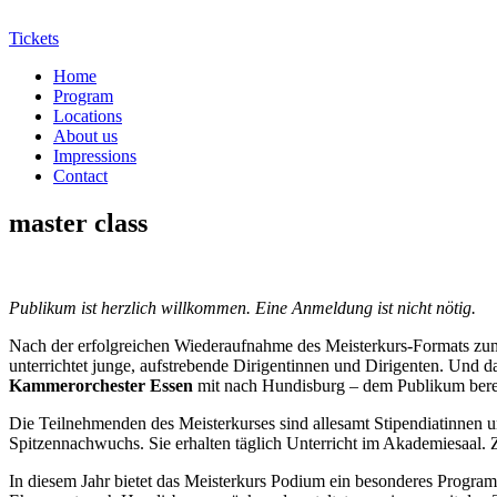
Tickets
Home
Program
Locations
About us
Impressions
Contact
master class
Publikum ist herzlich willkommen. Eine Anmeldung ist nicht nötig.
Nach der erfolgreichen Wiederaufnahme des Meisterkurs-Formats zu
unterrichtet junge, aufstrebende Dirigentinnen und Dirigenten. Und d
Kammerorchester Essen
mit nach Hundisburg – dem Publikum be
Die Teilnehmenden des Meisterkurses sind allesamt Stipendiatinnen 
Spitzennachwuchs. Sie erhalten täglich Unterricht im Akademiesaal. 
In diesem Jahr bietet das Meisterkurs Podium ein besonderes Prog