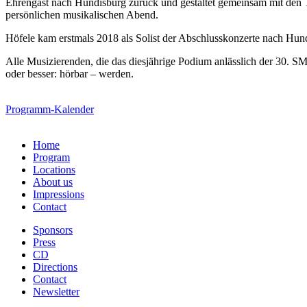
Ehrengast nach Hundisburg zurück und gestaltet gemeinsam mit de
persönlichen musikalischen Abend.
Höfele kam erstmals 2018 als Solist der Abschlusskonzerte nach Hun
Alle Musizierenden, die das diesjährige Podium anlässlich der 30.
oder besser: hörbar – werden.
Programm-Kalender
Home
Program
Locations
About us
Impressions
Contact
Sponsors
Press
CD
Directions
Contact
Newsletter