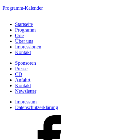
Programm-Kalender
Startseite
Programm
Orte
Über uns
Impressionen
Kontakt
Sponsoren
Presse
CD
Anfahrt
Kontakt
Newsletter
Impressum
Datenschutzerklärung