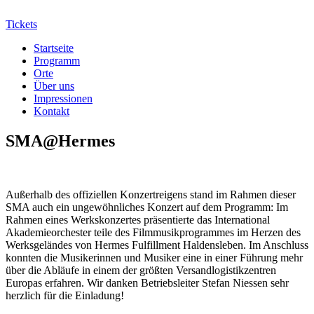
Tickets
Startseite
Programm
Orte
Über uns
Impressionen
Kontakt
SMA@Hermes
Außerhalb des offiziellen Konzertreigens stand im Rahmen dieser
SMA auch ein ungewöhnliches Konzert auf dem Programm: Im
Rahmen eines Werkskonzertes präsentierte das International
Akademieorchester teile des Filmmusikprogrammes im Herzen des
Werksgeländes von Hermes Fulfillment Haldensleben. Im Anschluss
konnten die Musikerinnen und Musiker eine in einer Führung mehr
über die Abläufe in einem der größten Versandlogistikzentren
Europas erfahren. Wir danken Betriebsleiter Stefan Niessen sehr
herzlich für die Einladung!