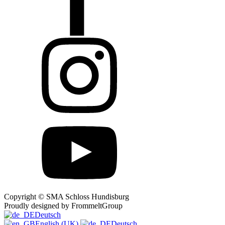
Copyright © SMA Schloss Hundisburg
Proudly designed by FrommeltGroup
Deutsch
English (UK)
Deutsch