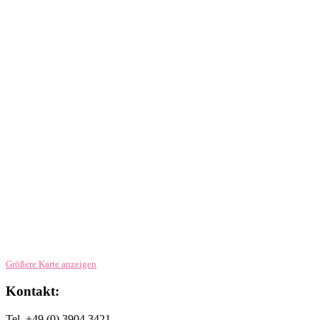
Größere Karte anzeigen
Kontakt:
Tel. +49 (0) 3904 3421