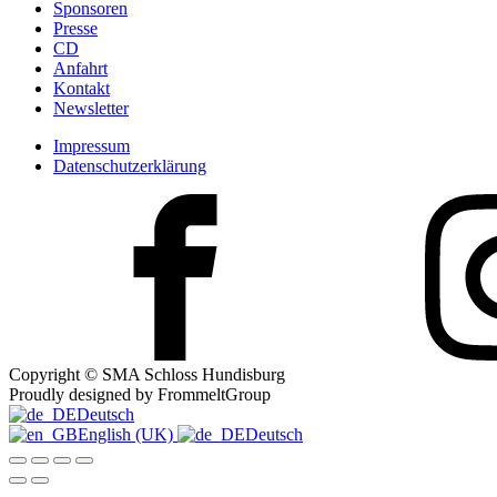
Sponsoren
Presse
CD
Anfahrt
Kontakt
Newsletter
Impressum
Datenschutzerklärung
Copyright © SMA Schloss Hundisburg
Proudly designed by FrommeltGroup
Deutsch
English (UK)
Deutsch