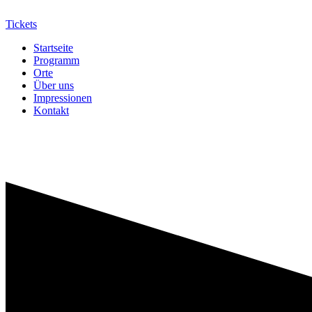
Tickets
Startseite
Programm
Orte
Über uns
Impressionen
Kontakt