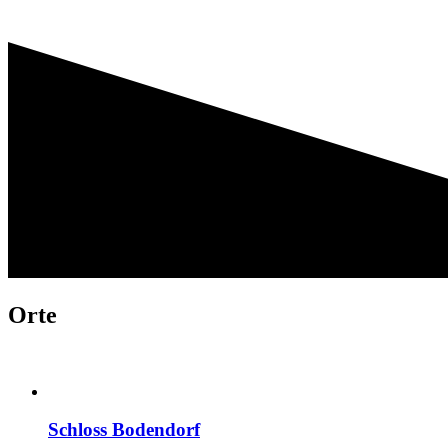
Orte
Schloss Bodendorf