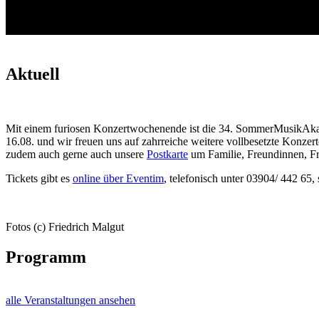
Aktuell
Mit einem furiosen Konzertwochenende ist die 34. SommerMusikAkade
16.08. und wir freuen uns auf zahrreiche weitere vollbesetzte Konzer
zudem auch gerne auch unsere
Postkarte
um Familie, Freundinnen, Fr
Tickets gibt es
online über Eventim
, telefonisch unter 03904/ 442 65,
Fotos (c) Friedrich Malgut
Programm
alle Veranstaltungen ansehen