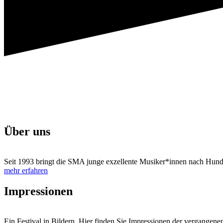
Über uns
Seit 1993 bringt die SMA junge exzellente Musiker*innen nach Hundi
mehr erfahren
Impressionen
Ein Festival in Bildern. Hier finden Sie Impressionen der vergangenen