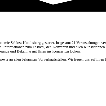
mie Schloss Hundisburg gestartet. Insgesamt 21 Veranstaltungen vers
te. Informationen zum Festival, den Konzerten und allen Künstlerinnen 
eunde und Bekannte mit Ihnen ins Konzert zu locken.
 sowie an allen bekannten Vorverkaufsstellen. Wir freuen uns auf Ihren